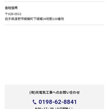
会社住所
〒028-0532
岩手県遠野市綾織町下綾織36地割100番地
(有)光電気工事へのお問い合わせ
0198-62-8841
8:00～17：00（土日祝除く）