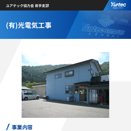
ユアテック協力会 岩手支部
(有)光電気工事
事業内容