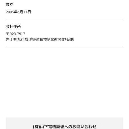
設立
2005年5月11日
会社住所
〒028-7917
岩手県九戸郡洋野町種市第60地割57番地
(有)山下電機設備へのお問い合わせ