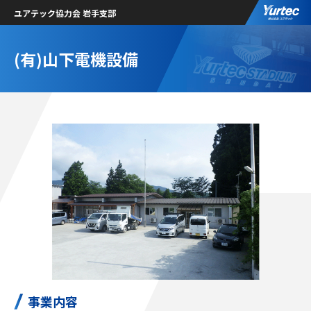
ユアテック協力会 岩手支部
(有)山下電機設備
事業内容